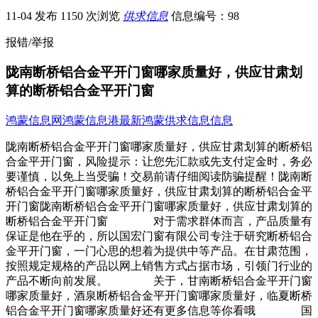
11-04 发布
1150 次浏览
供求信息
信息编号：98
报错/举报
陇南断桥铝合金平开门窗哪家质量好，供应甘肃划
算的断桥铝合金平开门窗
鸿蒙信息网
鸿蒙信息港
最新鸿蒙供求信息信息
陇南断桥铝合金平开门窗哪家质量好，供应甘肃划算的断桥铝
合金平开门窗，风险提示：让您先汇款或先支付定金时，务必
要谨慎，以免上当受骗！交易前请仔细阅读防骗提醒！陇南断
桥铝合金平开门窗哪家质量好，供应甘肃划算的断桥铝合金平
开门窗陇南断桥铝合金平开门窗哪家质量好，供应甘肃划算的
断桥铝合金平开门窗 对于需求群体而言，产品质量有
保证是他在乎的，所以国宏门窗有限公司专注于研究断桥铝合
金平开门窗，一门心思的想着为提供中等产品。在甘肃范围，
按照规定规格的产品以网上销售方式占据市场，引领门行业的
产品不断向前发展。 关于，甘南断桥铝合金平开门窗
哪家质量好，酒泉断桥铝合金平开门窗哪家质量好，临夏断桥
铝合金平开门窗哪家质量好还有更多信息等你看哦 国