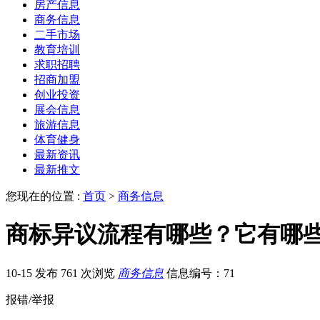
房产信息
商务信息
二手市场
教育培训
求职招聘
招商加盟
创业投资
展会信息
旅游信息
体育健身
最新资讯
最新推文
您现在的位置 :
首页
>
商务信息
商标异议流程有哪些？它有哪
10-15 发布
761 次浏览
商务信息
信息编号：71
报错/举报