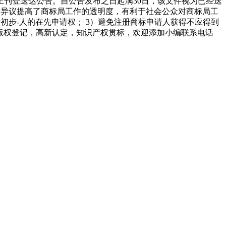
上刊登送达公告。自公告发布之日起满30日，该文件视为已经送
商标异议提高了商标局工作的透明度，有利于社会公众对商标局工
标初步-人的在先申请权； 3）避免注册商标申请人获得不应得到
务范围：商标注册，专利申请，版权登记，高新认定，知识产权贯标，欢迎添加小编联系电话