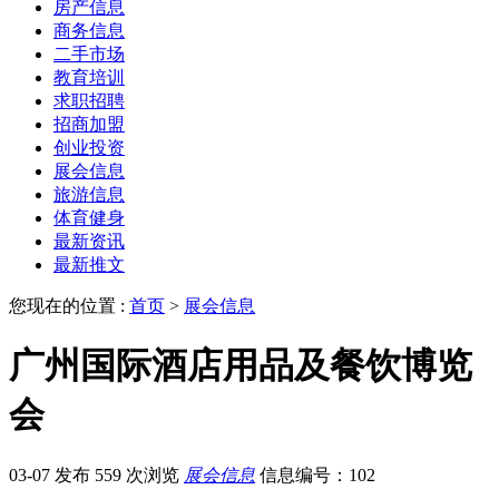
房产信息
商务信息
二手市场
教育培训
求职招聘
招商加盟
创业投资
展会信息
旅游信息
体育健身
最新资讯
最新推文
您现在的位置 :
首页
>
展会信息
广州国际酒店用品及餐饮博览
会
03-07 发布
559 次浏览
展会信息
信息编号：102