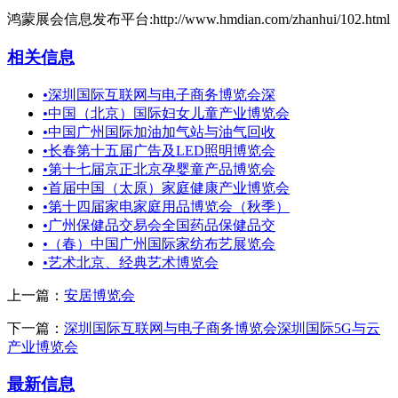
鸿蒙展会信息发布平台:http://www.hmdian.com/zhanhui/102.html
相关信息
•
深圳国际互联网与电子商务博览会深
•
中国（北京）国际妇女儿童产业博览会
•
中国广州国际加油加气站与油气回收
•
长春第十五届广告及LED照明博览会
•
第十七届京正北京孕婴童产品博览会
•
首届中国（太原）家庭健康产业博览会
•
第十四届家电家庭用品博览会（秋季）
•
广州保健品交易会全国药品保健品交
•
（春）中国广州国际家纺布艺展览会
•
艺术北京、经典艺术博览会
上一篇：
安居博览会
下一篇：
深圳国际互联网与电子商务博览会深圳国际5G与云
产业博览会
最新信息