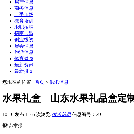
房产信息
商务信息
二手市场
教育培训
求职招聘
招商加盟
创业投资
展会信息
旅游信息
体育健身
最新资讯
最新推文
您现在的位置 :
首页
>
供求信息
水果礼盒 山东水果礼品盒定
10-10 发布
1165 次浏览
供求信息
信息编号：39
报错/举报